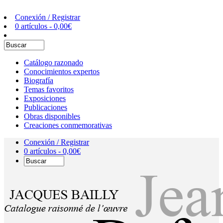
Conexión / Registrar
0 artículos -
0,00
€
Catálogo razonado
Conocimientos expertos
Biografía
Temas favoritos
Exposiciones
Publicaciones
Obras disponibles
Creaciones conmemorativas
Conexión / Registrar
0 artículos -
0,00
€