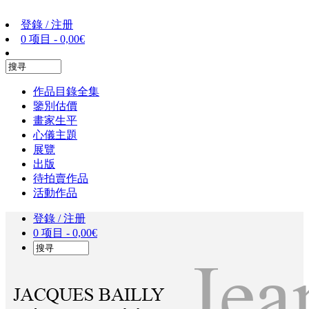
登錄 / 注册
0 项目 -
0,00
€
作品目錄全集
鑒別估價
畫家生平
心儀主題
展覽
出版
待拍賣作品
活動作品
登錄 / 注册
0 项目 -
0,00
€