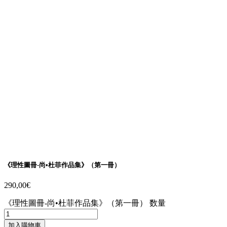
《理性圖冊-尚•杜菲作品集》（第一冊）
290,00
€
《理性圖冊-尚•杜菲作品集》（第一冊） 数量
加入購物車