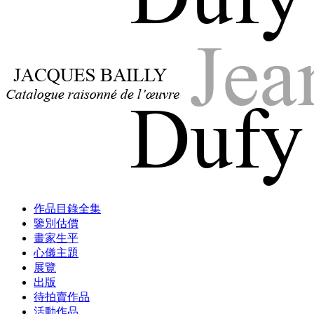
Jacques Bailly - Catalogue raisonné de l'œuvre de Jean Dufy
Jean Dufy
Jacques Bailly - Catalogue raisonné de l'œuvre de Jean Dufy
作品目錄全集
Jean Dufy
鑒別估價
畫家生平
心儀主題
展覽
出版
待拍賣作品
活動作品