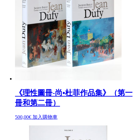
《理性圖冊-尚•杜菲作品集》（第一
冊和第二冊）
500,00
€
加入購物車