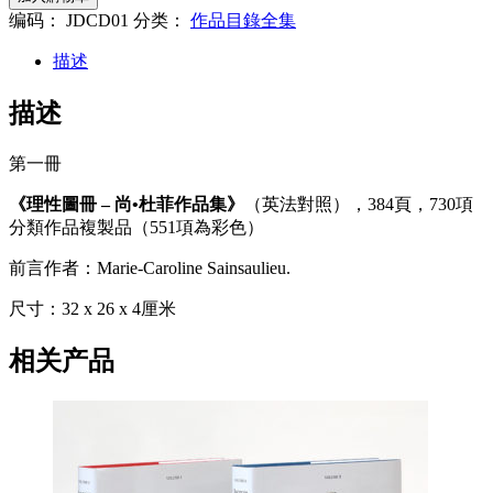
编码：
JDCD01
分类：
作品目錄全集
描述
描述
第一冊
《理性圖冊 –
尚•杜菲作品集》
（英法對照），384頁，730項
分類作品複製品（551項為彩色）
前言作者：Marie-Caroline Sainsaulieu.
尺寸：32 x 26 x 4厘米
相关产品