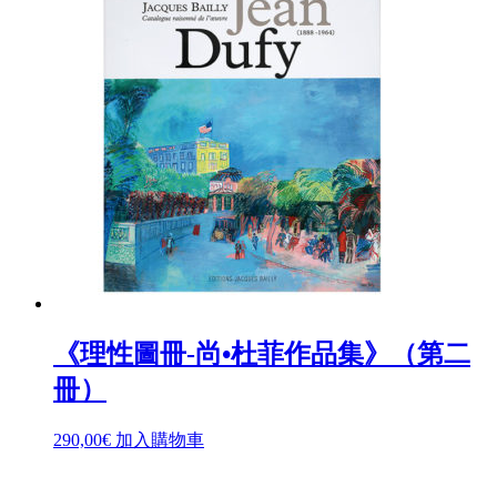
《理性圖冊-尚•杜菲作品集》（第二
冊）
290,00
€
加入購物車