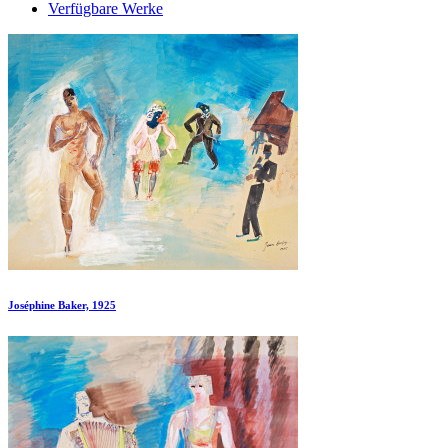
Verfügbare Werke
Joséphine Baker, 1925