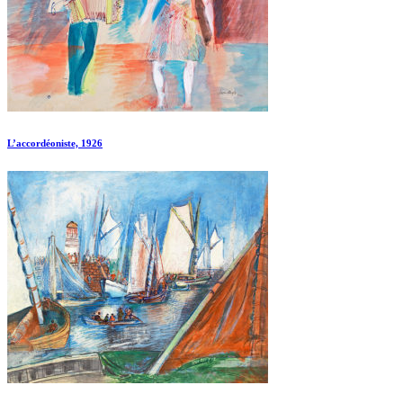
L’accordéoniste, 1926