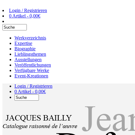
Login / Registrieren
0 Artikel -
0,00
€
Werkverzeichnis
Expertise
Biographie
Lieblingsthemen
Ausstellungen
Veröffentlichungen
Verfügbare Werke
Event-Kreationen
Login / Registrieren
0 Artikel -
0,00
€