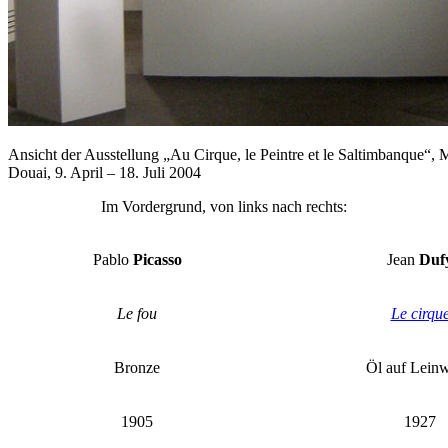
Ansicht der Ausstellung „Au Cirque, le Peintre et le Saltimbanque“, 
Douai, 9. April – 18. Juli 2004
Im Vordergrund, von links nach rechts:
Pablo
Picasso
Jean
Duf
Le fou
Le cirqu
Bronze
Öl auf Lein
1905
1927