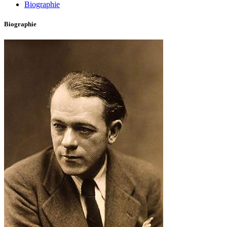
Biographie
Biographie