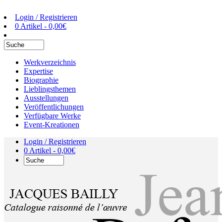
Login / Registrieren
0 Artikel -
0,00
€
Werkverzeichnis
Expertise
Biographie
Lieblingsthemen
Ausstellungen
Veröffentlichungen
Verfügbare Werke
Event-Kreationen
Login / Registrieren
0 Artikel -
0,00
€