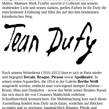
Malers. Matisses Werk
Fenêtre ouverte à Collioure
mit seinem
strahlenden Licht und seinen starken, grellen Farben ist für Dufy die
entscheidende Erfahrung und führt ihn auf den ihm bestimmten
künstlerischen Weg.
Nach seinem Wehrdienst (1910-1912) lässt er sich in Paris nieder
und begegnet
Derain
,
Braque
,
Picasso
sowie
Apollinaire
. In
seinen ersten Aquarellen, die 1914 in der Galerie
Berthe Weill
ausgestellt werden, entdeckt man vorwiegend stumpfe Farbtöne –
Braun, Blau und Dunkelrot – sowie das Werk seines Bruders Raoul,
das sich durch die von Cézannes Maltechnik entlehnte
Schraffurtechnik kennzeichnet. Die Mobilmachung kurz nach dieser
Ausstellung hindert Jean Dufy nicht daran, weiterhin auf Blöcken
zu malen und zu zeichnen, hauptsächlich Blumen, Pferde und