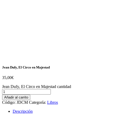
Jean Dufy, El Circo en Majestad
35,00
€
Jean Dufy, El Circo en Majestad cantidad
Añadir al carrito
Código:
JDCM
Categoría:
Libros
Descripción