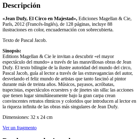
Descripción
«Jean Dufy, El Circo en Majestad»,
Ediciones Magellan & Cie,
París, 2012 (Francés-Inglés), de 128 páginas, incluye 88
ilustraciones en color, encuadernación con sobrecubierta.
Texto de Pascal Jacob.
Sinopsis:
Editions Magellan & Cie le invitan a descubrir «el mayor
espectáculo del mundo» a través de las maravillosas obras de Jean
Dufy. El texto bilingüe de la ilustre autoridad del mundo del circo,
Pascal Jacob, guía al lector a través de las extravagancias del autor,
desvelando el feliz mundo de artistas que tanto fascinó al pintor
durante más de treinta años. Músicos, payasos, acróbatas,
trapecistas, espectáculos ecuestres y de jinetes sin silla: las acciones
que tienen lugar simultáneamente bajo la gran carpa crean
convincentes retratos rítmicos y coloridos que introducen al lector en
la riqueza infinita de las obras más singulares de Jean Dufy.
Dimensiones: 32 x 24 cm
Ver un fragmento