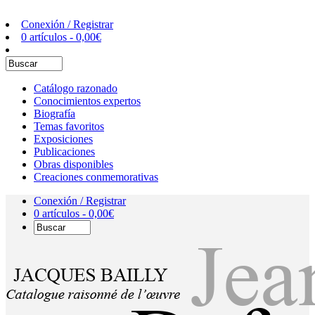
Conexión / Registrar
0 artículos -
0,00
€
Catálogo razonado
Conocimientos expertos
Biografía
Temas favoritos
Exposiciones
Publicaciones
Obras disponibles
Creaciones conmemorativas
Conexión / Registrar
0 artículos -
0,00
€