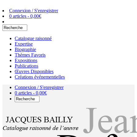
Connexion / S'enregistrer
0 articles -
0,00
€
Catalogue raisonné
Expertise
Biographie
Thèmes Favoris
Expositions
Publications
Œuvres Disponibles
Créations événementielles
Connexion / S'enregistrer
0 articles -
0,00
€