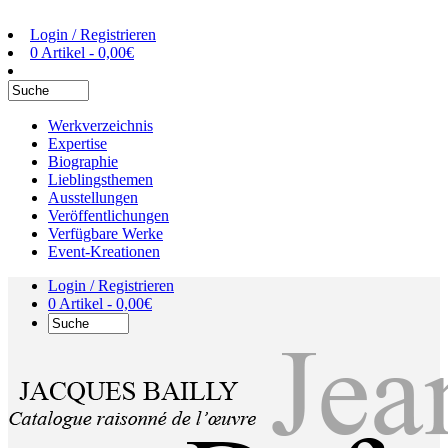
Login / Registrieren
0 Artikel -
0,00
€
Werkverzeichnis
Expertise
Biographie
Lieblingsthemen
Ausstellungen
Veröffentlichungen
Verfügbare Werke
Event-Kreationen
Login / Registrieren
0 Artikel -
0,00
€