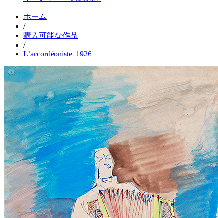
ホーム
/
購入可能な作品
/
L’accordéoniste, 1926