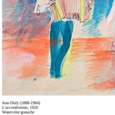
Jean Dufy (1888-1964)
L’accordéoniste
, 1926
Watercolor gouache