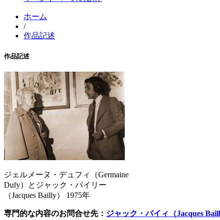
ホーム
/
作品記述
作品記述
ジェルメーヌ・デュフィ（Germaine
Dufy）とジャック・バイリー
（Jacques Bailly） 1975年
専門的な内容のお問合せ先：
ジャック・バイィ（
Jacques Bail