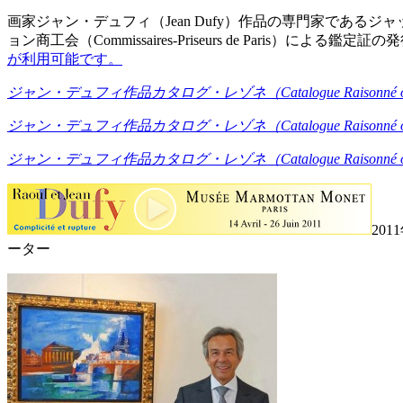
画家ジャン・デュフィ（Jean Dufy）作品の専門家であるジャック・バイ
ョン商工会（Commissaires-Priseurs de Pari
が利用可能です。
ジャン・デュフィ作品カタログ・レゾネ（
Catalogue Raisonné 
ジャン・デュフィ作品カタログ・レゾネ（
Catalogue Raisonné 
ジャン・デュフィ作品カタログ・レゾネ（
Catalogue Raisonné 
201
ーター