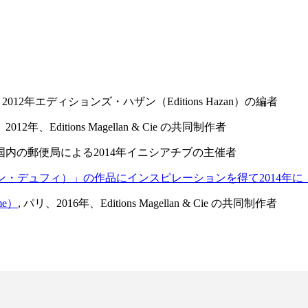
2012年エディションズ・ハザン（Editions Hazan）の編者
2012年、Editions Magellan & Cie の共同制作者
内の郵便局による2014年イニシアチブの主催者
ャン・デュフィ）」の作品にインスピレーションを得て2014年に「
ime）
, パリ、2016年、Editions Magellan & Cie の共同制作者