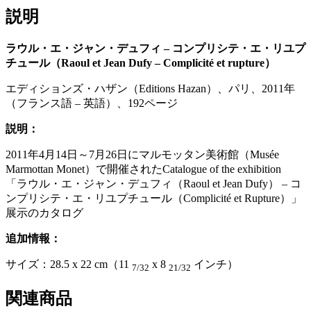
説明
ラウル・エ・ジャン・デュフィ
–
コンプリシテ・エ・リユプ
チュール（
Raoul et Jean Dufy – Complicité et rupture
）
エディションズ・ハザン（Editions Hazan）、パリ、2011年
（フランス語 – 英語）、192ページ
説明：
2011年4月14日～7月26日にマルモッタン美術館（Musée
Marmottan Monet）で開催されたCatalogue of the exhibition
「ラウル・エ・ジャン・デュフィ（Raoul et Jean Dufy） – コ
ンプリシテ・エ・リユプチュール（Complicité et Rupture）」
展示のカタログ
追加情報：
サイズ：28.5 x 22 cm（11
x 8
インチ）
7/32
21/32
関連商品