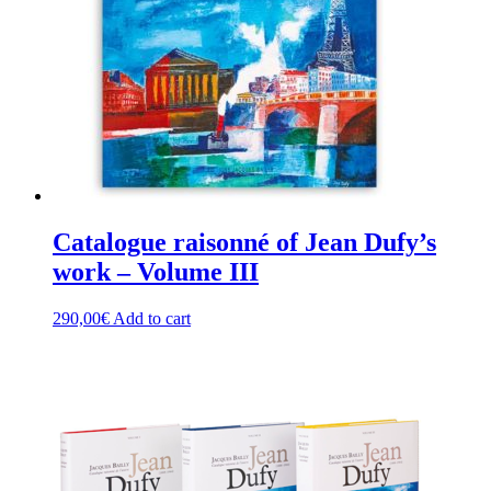
Catalogue raisonné of Jean Dufy’s
work – Volume III
290,00
€
Add to cart