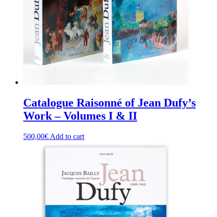
Catalogue Raisonné of Jean Dufy’s
Work – Volumes I & II
500,00
€
Add to cart