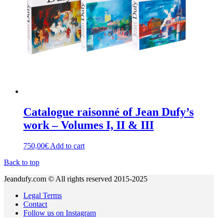
Catalogue raisonné of Jean Dufy’s
work – Volumes I, II & III
750,00
€
Add to cart
Back to top
Jeandufy.com © All rights reserved 2015-2025
Legal Terms
Contact
Follow us on Instagram