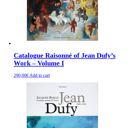
Catalogue Raisonné of Jean Dufy’s
Work – Volume I
290,00
€
Add to cart