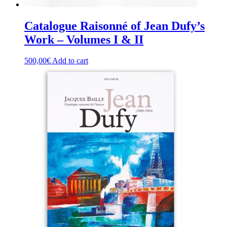
Catalogue Raisonné of Jean Dufy’s
Work – Volumes I & II
500,00
€
Add to cart