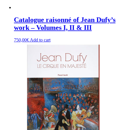
Catalogue raisonné of Jean Dufy’s
work – Volumes I, II & III
750,00
€
Add to cart