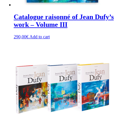
Catalogue raisonné of Jean Dufy’s
work – Volume III
290,00
€
Add to cart